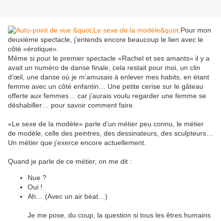
Pour mon
deuxième spectacle, j’entends encore beaucoup le lien avec le
côté «érotique».
Même si pour le premier spectacle «Rachel et ses amants» il y a
avait un numéro de danse finale, cela restait pour moi, un clin
d’œil, une danse où je m’amusais à enlever mes habits, en étant
femme avec un côté enfantin… Une petite cerise sur le gâteau
offerte aux femmes… car j’aurais voulu regarder une femme se
déshabiller… pour savoir comment faire.
«Le sexe de la modèle» parle d’un métier peu connu, le métier
de modèle, celle des peintres, des dessinateurs, des sculpteurs…
Un métier que j’exerce encore actuellement.
Quand je parle de ce métier, on me dit :
Nue ?
Oui !
Ah… (Avec un air béat…)
Je me pose, du coup, la question si tous les êtres humains