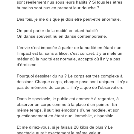
sont réellement nus sous leurs habits ? Si tous les êtres
humains sont nus en prenant leur douche ?
Des fois, je me dis que je dois être peut-être anormale.
On peut parler de la nudité en étant habillé.
On danse souvent nu en danse contemporaine.
L’envie s’est imposée à parler de la nudité en étant nue,
l’impact est là, sans artifice, c’est concret. J’y ai mêlé un
métier où la nudité est normale, accepté où il n’y a pas
d’érotisme.
Pourquoi dessiner du nu ? Le corps est très complexe à
dessiner. Chaque corps, chaque pose sont uniques. Il n’y a
pas de mémoire du corps… il n’y a que de l’observation.
Dans le spectacle, le public est emmené à regarder, à
observer un corps comme à la place d’un peintre. En
même temps, il suit les émotions d’une modèle, et son
questionnement en étant nue, immobile, disponible…
Et me diriez-vous, si je faisais 20 kilos de plus ? Le
spectacle aurait exactement la même valeur.