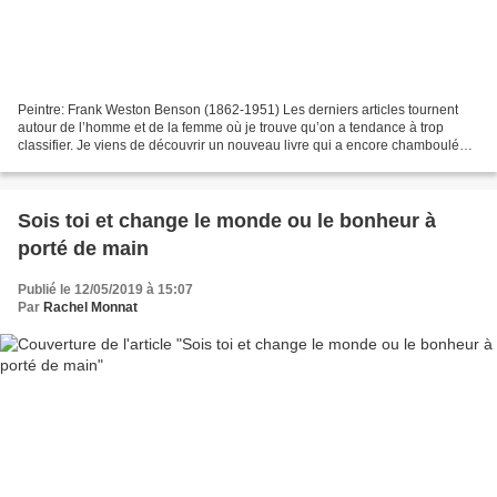
Peintre: Frank Weston Benson (1862-1951) Les derniers articles tournent
autour de l’homme et de la femme où je trouve qu’on a tendance à trop
classifier. Je viens de découvrir un nouveau livre qui a encore chamboulé
ma vie « Les dix clés vers la liberté...
Sois toi et change le monde ou le bonheur à
porté de main
Publié le 12/05/2019 à 15:07
Par
Rachel Monnat