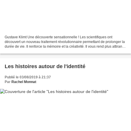
Gustave Klimt Une découverte sensationnelle ! Les scientifiques ont
découvert un nouveau traitement révolutionnaire permettant de prolonger la
durée de vie. Il renforce la mémoire et la créativité. Il vous rend plus attirant,
vous permet de rester mince...
Les histoires autour de l'identité
Publié le 03/08/2019 à 21:37
Par
Rachel Monnat