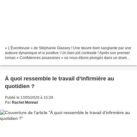
« L’Éventreuse » de Stéphanie Glassey ! Une œuvre bien sanglante par une
auteure dynamique et si positive ! Un bien joli contraste ! Après son premier
roman « Confidences assassines » où nous étions plongés dans un drame
psychologique dans un petit village...
À quoi ressemble le travail d’infirmière au
quotidien ?
Publié le 13/05/2020 à 15:29
Par
Rachel Monnat