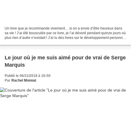
Un livre que je recommande vivement… si on a envie d’être heureux dans
sa vie ! J’ai été bousculée par ce livre, je l’ai dévoré pendant quinze jours où
plus rien d’autre n’existait ! J’ai lu des livres sur le développement personnel
où on parle de la...
Le jour où je me suis aimé pour de vrai de Serge
Marquis
Publié le 06/11/2018 à 16:50
Par
Rachel Monnat