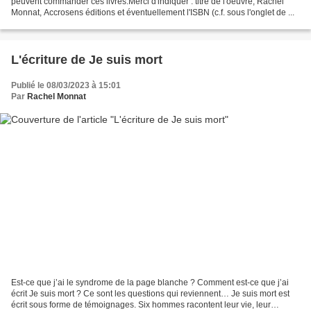
peuvent commander ces livres.Merci d'indiquer : titre de l'oeuvre, Rachel
Monnat, Accrosens éditions et éventuellement l'ISBN (c.f. sous l'onglet de ...
L'écriture de Je suis mort
Publié le 08/03/2023 à 15:01
Par
Rachel Monnat
Est-ce que j’ai le syndrome de la page blanche ? Comment est-ce que j’ai
écrit Je suis mort ? Ce sont les questions qui reviennent… Je suis mort est
écrit sous forme de témoignages. Six hommes racontent leur vie, leur