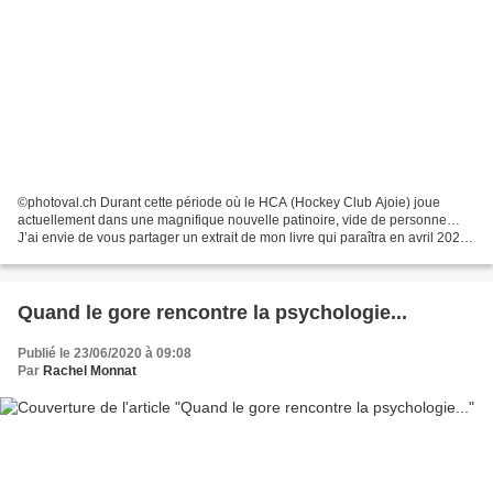
©photoval.ch Durant cette période où le HCA (Hockey Club Ajoie) joue
actuellement dans une magnifique nouvelle patinoire, vide de personne…
J’ai envie de vous partager un extrait de mon livre qui paraîtra en avril 2021.
C’est un roman qui se déroule dans...
Quand le gore rencontre la psychologie...
Publié le 23/06/2020 à 09:08
Par
Rachel Monnat