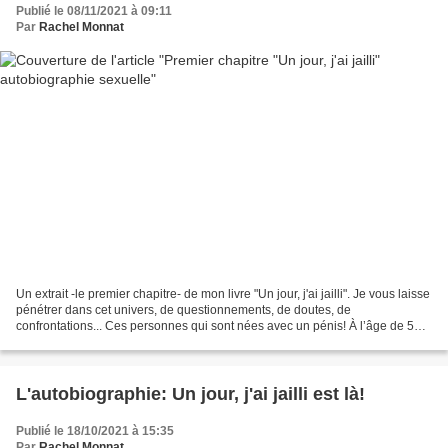
Publié le 08/11/2021 à 09:11
Par
Rachel Monnat
Un extrait -le premier chapitre- de mon livre "Un jour, j'ai jailli". Je vous laisse
pénétrer dans cet univers, de questionnements, de doutes, de
confrontations... Ces personnes qui sont nées avec un pénis! À l’âge de 5
ans Je voulais être un garçon!...
L'autobiographie: Un jour, j'ai jailli est là!
Publié le 18/10/2021 à 15:35
Par
Rachel Monnat