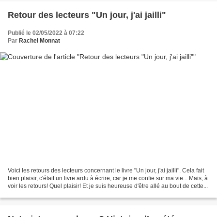
Retour des lecteurs "Un jour, j'ai jailli"
Publié le 02/05/2022 à 07:22
Par
Rachel Monnat
Voici les retours des lecteurs concernant le livre "Un jour, j'ai jailli". Cela fait
bien plaisir, c'était un livre ardu à écrire, car je me confie sur ma vie... Mais, à
voir les retours! Quel plaisir! Et je suis heureuse d'être allé au bout de cette...