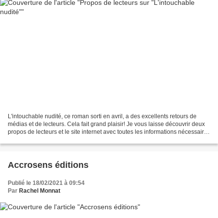
L'intouchable nudité, ce roman sorti en avril, a des excellents retours de
médias et de lecteurs. Cela fait grand plaisir! Je vous laisse découvrir deux
propos de lecteurs et le site internet avec toutes les informations nécessaires
(achat, média)! Le...
Accrosens éditions
Publié le 18/02/2021 à 09:54
Par
Rachel Monnat