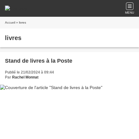
MENU
Accueil
» livres
livres
Stand de livres à la Poste
Publié le 21/02/2024 à 09:44
Par
Rachel Monnat