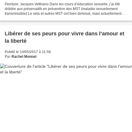
Peinture: Jacques Vettriano Dans les cours d’éducation sexuelle, j’ai été
driblée aux préservatifs en prévention des MST (maladie sexuellement
transmissible).Le sida et autres MST ont bien diminué, mais actuellement
c’est en train de réaugmenter dans...
Libérer de ses peurs pour vivre dans l’amour et
la liberté
Publié le 14/05/2017 à 11:56
Par
Rachel Monnat