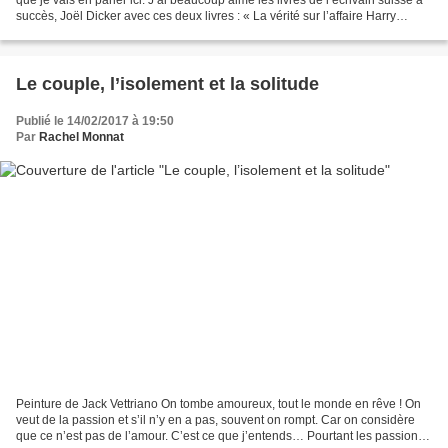
succès, Joël Dicker avec ces deux livres : « La vérité sur l’affaire Harry
Quebert » et « Le livre...
Le couple, l’isolement et la solitude
Publié le 14/02/2017 à 19:50
Par
Rachel Monnat
Peinture de Jack Vettriano On tombe amoureux, tout le monde en rêve ! On
veut de la passion et s’il n’y en a pas, souvent on rompt. Car on considère
que ce n’est pas de l’amour. C’est ce que j’entends… Pourtant les passions