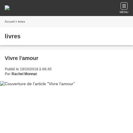
MENU
Accueil
» livres
livres
Vivre l'amour
Publié le 19/10/2018 à 08:45
Par
Rachel Monnat