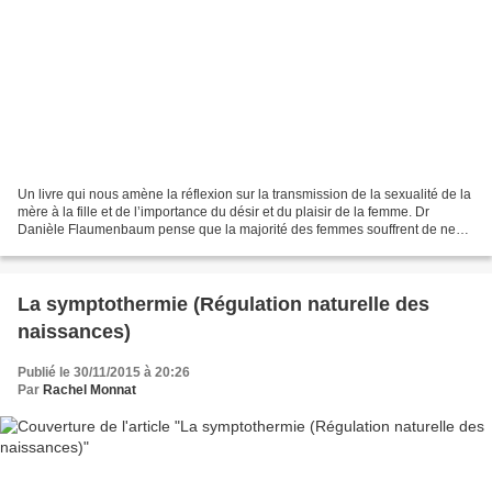
Un livre qui nous amène la réflexion sur la transmission de la sexualité de la
mère à la fille et de l’importance du désir et du plaisir de la femme. Dr
Danièle Flaumenbaum pense que la majorité des femmes souffrent de ne
pas avoir une vie sexuelle satisfaisante....
La symptothermie (Régulation naturelle des
naissances)
Publié le 30/11/2015 à 20:26
Par
Rachel Monnat