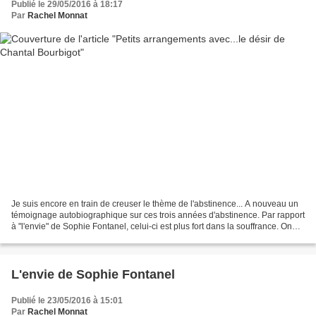
Publié le 29/05/2016 à 18:17
Par
Rachel Monnat
Je suis encore en train de creuser le thème de l'abstinence... A nouveau un
témoignage autobiographique sur ces trois années d'abstinence. Par rapport
à "l'envie" de Sophie Fontanel, celui-ci est plus fort dans la souffrance. On
sent l'auteur la déception,...
L'envie de Sophie Fontanel
Publié le 23/05/2016 à 15:01
Par
Rachel Monnat