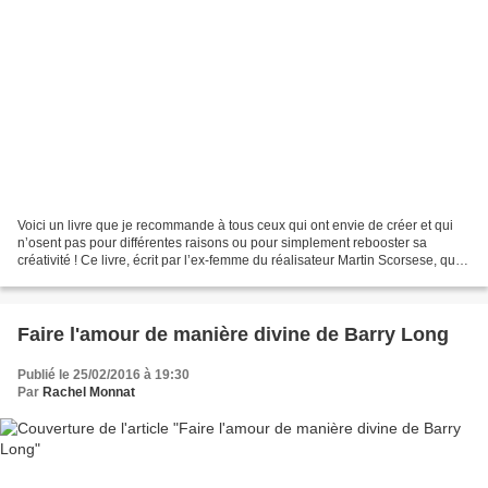
Voici un livre que je recommande à tous ceux qui ont envie de créer et qui
n’osent pas pour différentes raisons ou pour simplement rebooster sa
créativité ! Ce livre, écrit par l’ex-femme du réalisateur Martin Scorsese, qui
est elle-même scénariste et...
Faire l'amour de manière divine de Barry Long
Publié le 25/02/2016 à 19:30
Par
Rachel Monnat