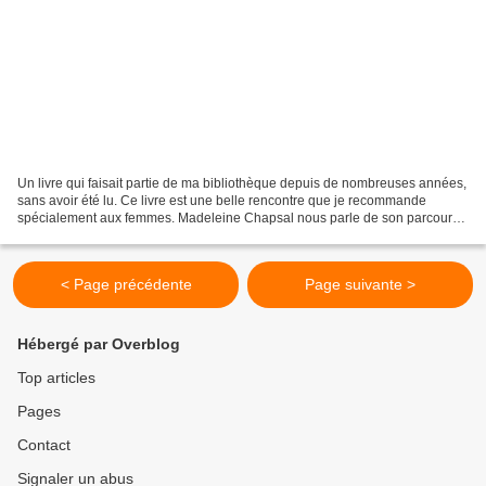
Un livre qui faisait partie de ma bibliothèque depuis de nombreuses années,
sans avoir été lu. Ce livre est une belle rencontre que je recommande
spécialement aux femmes. Madeleine Chapsal nous parle de son parcours,
de l’homme qu’elle a d’abord voulu...
< Page précédente
Page suivante >
Hébergé par Overblog
Top articles
Pages
Contact
Signaler un abus