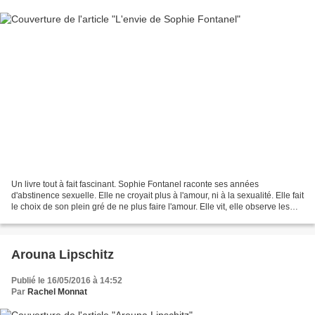
Un livre tout à fait fascinant. Sophie Fontanel raconte ses années
d'abstinence sexuelle. Elle ne croyait plus à l'amour, ni à la sexualité. Elle fait
le choix de son plein gré de ne plus faire l'amour. Elle vit, elle observe les
gens. Les hommes, les...
Arouna Lipschitz
Publié le 16/05/2016 à 14:52
Par
Rachel Monnat