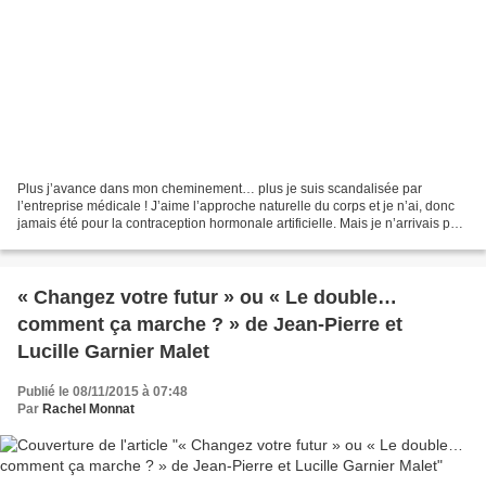
Plus j’avance dans mon cheminement… plus je suis scandalisée par
l’entreprise médicale ! J’aime l’approche naturelle du corps et je n’ai, donc
jamais été pour la contraception hormonale artificielle. Mais je n’arrivais pas,
non plus, à être totalement...
« Changez votre futur » ou « Le double…
comment ça marche ? » de Jean-Pierre et
Lucille Garnier Malet
Publié le 08/11/2015 à 07:48
Par
Rachel Monnat