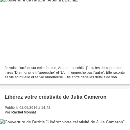
Je vais m'arrêter sur cette femme, Arouna Lipschitz, j'ai lu les deux premiers
livres "Dis-moi si je m'approche" et "L'un n'empêche pas l'autre". Elle raconte
sa vie spirituelle et sa vie amoureuse. Elle entre dans les détails de son
introspection. Parfois,...
Libérez votre créativité de Julia Cameron
Publié le 02/05/2016 à 14:42
Par
Rachel Monnat