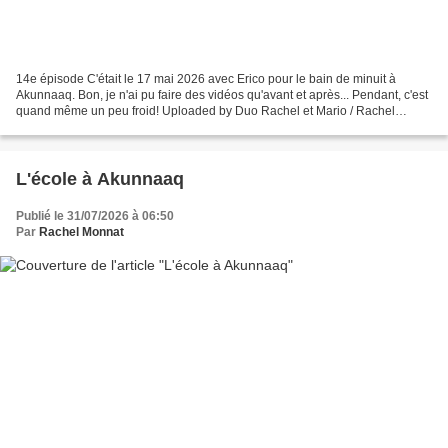
14e épisode C'était le 17 mai 2026 avec Erico pour le bain de minuit à
Akunnaaq. Bon, je n'ai pu faire des vidéos qu'avant et après... Pendant, c'est
quand même un peu froid! Uploaded by Duo Rachel et Mario / Rachel
Monnat on 2026-07-22. Uploaded by Duo...
L'école à Akunnaaq
Publié le 31/07/2026 à 06:50
Par
Rachel Monnat