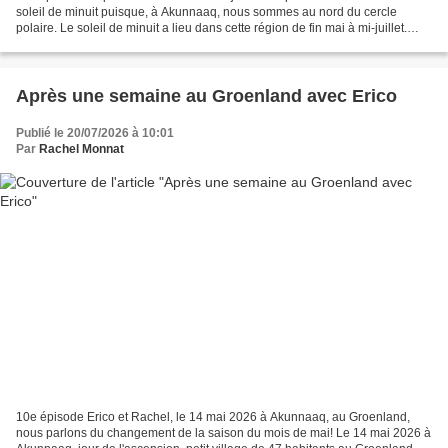
soleil de minuit puisque, à Akunnaaq, nous sommes au nord du cercle
polaire. Le soleil de minuit a lieu dans cette région de fin mai à mi-juillet.
D’ailleurs la fête nationale...
Après une semaine au Groenland avec Erico
Publié le 20/07/2026 à 10:01
Par
Rachel Monnat
10e épisode Erico et Rachel, le 14 mai 2026 à Akunnaaq, au Groenland,
nous parlons du changement de la saison du mois de mai! Le 14 mai 2026 à