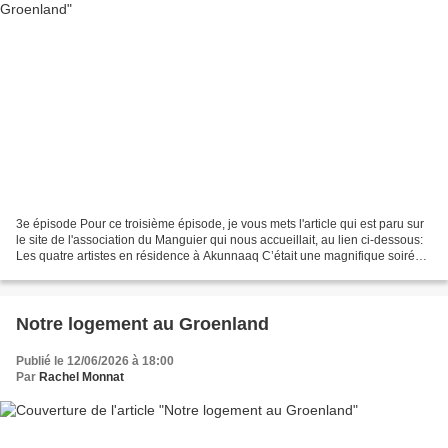
3e épisode Pour ce troisième épisode, je vous mets l'article qui est paru sur
le site de l'association du Manguier qui nous accueillait, au lien ci-dessous:
Les quatre artistes en résidence à Akunnaaq C’était une magnifique soirée
avec les villageois....
Notre logement au Groenland
Publié le 12/06/2026 à 18:00
Par
Rachel Monnat