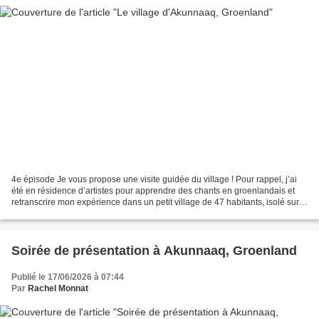
4e épisode Je vous propose une visite guidée du village ! Pour rappel, j’ai
été en résidence d’artistes pour apprendre des chants en groenlandais et
retranscrire mon expérience dans un petit village de 47 habitants, isolé sur
une île. Nous étions quatre...
Soirée de présentation à Akunnaaq, Groenland
Publié le 17/06/2026 à 07:44
Par
Rachel Monnat