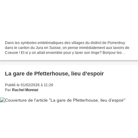
Dans les symboles emblématiques des villages du district de Porrentruy
dans le canton du Jura en Suisse, on pense immédiatement aux lavoirs de
Coeuve ! Et si y on allait ensemble pour y laver son linge? Bonjour les
lavoirs ! Quelle impression quand on...
La gare de Pfetterhouse, lieu d’espoir
Publié le 01/02/2026 à 11:26
Par
Rachel Monnat