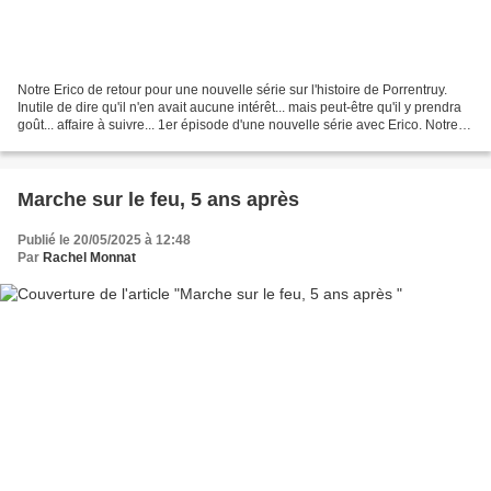
Notre Erico de retour pour une nouvelle série sur l'histoire de Porrentruy.
Inutile de dire qu'il n'en avait aucune intérêt... mais peut-être qu'il y prendra
goût... affaire à suivre... 1er épisode d'une nouvelle série avec Erico. Notre
baleine à bosse...
Marche sur le feu, 5 ans après
Publié le 20/05/2025 à 12:48
Par
Rachel Monnat