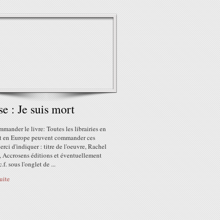
se : Je suis mort
mander le livre: Toutes les librairies en
et en Europe peuvent commander ces
erci d'indiquer : titre de l'oeuvre, Rachel
 Accrosens éditions et éventuellement
.f. sous l'onglet de ...
suite