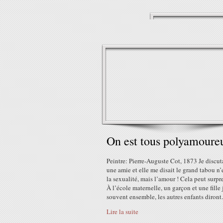
On est tous polyamoure
Peintre: Pierre-Auguste Cot, 1873 Je discut
une amie et elle me disait le grand tabou n’
la sexualité, mais l’amour ! Cela peut sur
À l’école maternelle, un garçon et une fille
souvent ensemble, les autres enfants diront.
Lire la suite