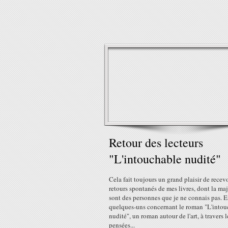
Retour des lecteurs
"L'intouchable nudité"
Cela fait toujours un grand plaisir de recev
retours spontanés de mes livres, dont la maj
sont des personnes que je ne connais pas. E
quelques-uns concernant le roman "L'intou
nudité", un roman autour de l'art, à travers l
pensées...