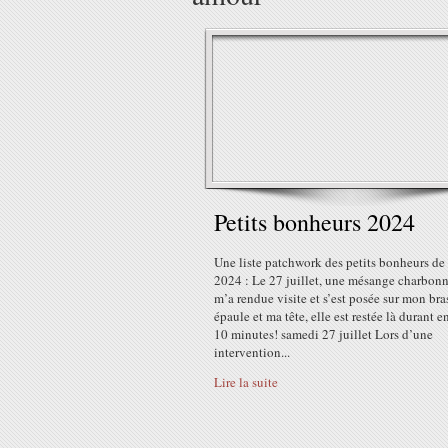
Petits bonheurs 2024
Une liste patchwork des petits bonheurs de
2024 : Le 27 juillet, une mésange charbonn
m’a rendue visite et s’est posée sur mon br
épaule et ma tête, elle est restée là durant 
10 minutes! samedi 27 juillet Lors d’une
intervention...
Lire la suite