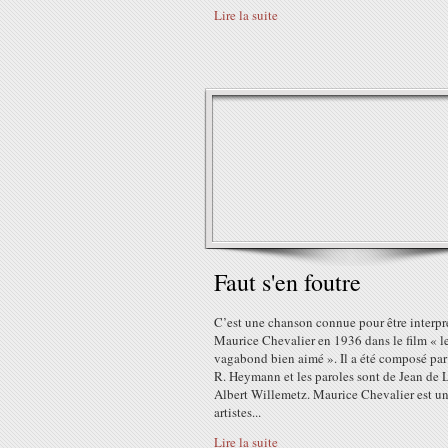
Lire la suite
Faut s'en foutre
C’est une chanson connue pour être interpr
Maurice Chevalier en 1936 dans le film « l
vagabond bien aimé ». Il a été composé pa
R. Heymann et les paroles sont de Jean de L
Albert Willemetz. Maurice Chevalier est un
artistes...
Lire la suite