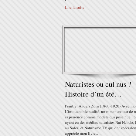
Lire la suite
Naturistes ou cul nus ?
Histoire d’un été…
Peintre: Anders Zorn (1860-1920) Avec mon
L’intouchable nudité, un roman autour de 
expérience comme modèle qui pose nue ; pu
ayant eu des médias naturistes Nat Hebdo, 
au Soleil et Naturisme TV qui ont spéciale
apprécié mon livre…...