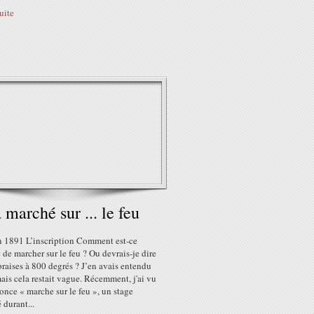
suite
 marché sur ... le feu
 1891 L’inscription Comment est-ce
 de marcher sur le feu ? Ou devrais-je dire
braises à 800 degrés ? J’en avais entendu
mais cela restait vague. Récemment, j'ai vu
nce « marche sur le feu », un stage
 durant...