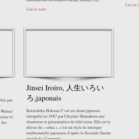
Lire la 
Lire la suite
Jinsei Iroiro, 人生いろい
ろ,japonais
étée par
e
Katsushika Hokusai C’est un chant japonais
r Werner
interprété en 1987 par Chiyoko Shimakura une
etraz et
chanteuse et présentatrice de télévision. Elle est la
 des
déesse du « enka », c’est un style de musique
traditionnelle japonaise d’après la Seconde Guerre
mondiale. Comment...