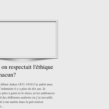
i on respectait l'éthique
hacun?
: Albert Anker 1831-1910 J’ai arrêté mon
’infirmière il y a plus de dix ans. Je
is plus à gérer ni le stress, ni les ambiances
il des différents endroits où j’ai travaillé.
ité à me mettre dans la prévention
...