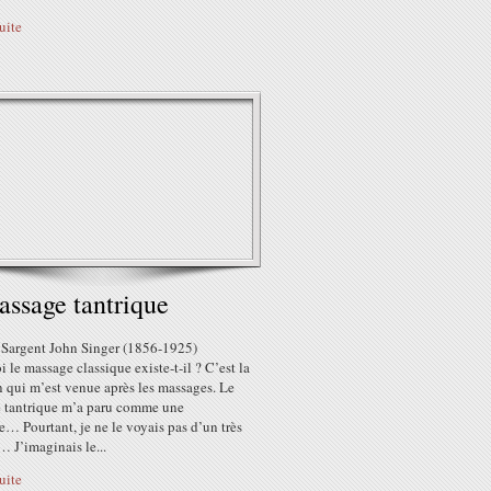
suite
assage tantrique
: Sargent John Singer (1856-1925)
 le massage classique existe-t-il ? C’est la
 qui m’est venue après les massages. Le
 tantrique m’a paru comme une
… Pourtant, je ne le voyais pas d’un très
 J’imaginais le...
suite