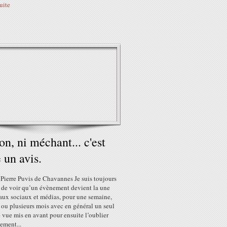
suite
on, ni méchant... c'est
e un avis.
 Pierre Puvis de Chavannes Je suis toujours
 de voir qu’un évènement devient la une
eaux sociaux et médias, pour une semaine,
 ou plusieurs mois avec en général un seul
 vue mis en avant pour ensuite l’oublier
ement...