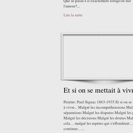
Que se passe-t-il exactement lorsqu'on fait
l'amour?...
Lire la suite
Et si on se mettait à vivr
Peintre: Paul Signac 1863-1935 Et si on se 
à vivre... Malgré les incompréhensions Mal
séparations Malgré les disputes Malgré les 
Malgré les décisions Malgré les doutes Ma
cela… malgré les repères qui s’effondrent…
continue…...