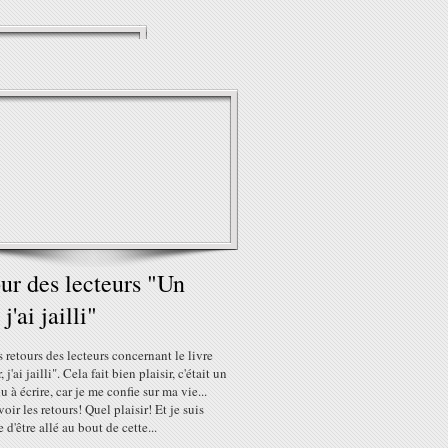
ur des lecteurs "Un
 j'ai jailli"
s retours des lecteurs concernant le livre
 j'ai jailli". Cela fait bien plaisir, c'était un
du à écrire, car je me confie sur ma vie...
voir les retours! Quel plaisir! Et je suis
 d'être allé au bout de cette...