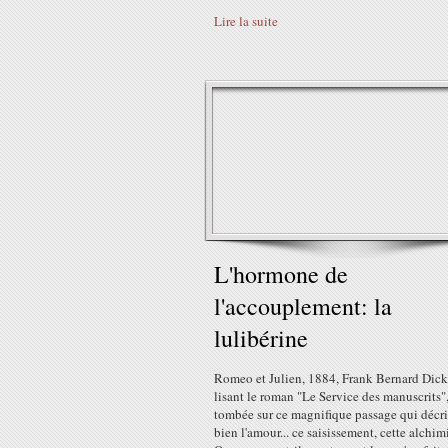
Lire la suite
L'hormone de
l'accouplement: la
lulibérine
Romeo et Julien, 1884, Frank Bernard Dic
lisant le roman "Le Service des manuscrits",
tombée sur ce magnifique passage qui décrit
bien l'amour... ce saisissement, cette alchimi