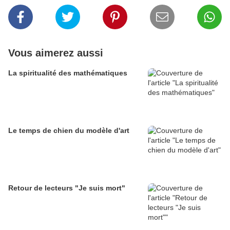
Vous aimerez aussi
La spiritualité des mathématiques
Le temps de chien du modèle d'art
Retour de lecteurs "Je suis mort"