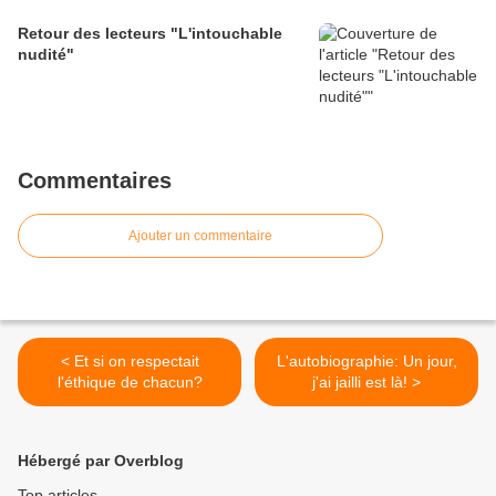
Retour des lecteurs "L'intouchable
nudité"
Commentaires
Ajouter un commentaire
< Et si on respectait
L'autobiographie: Un jour,
l'éthique de chacun?
j'ai jailli est là! >
Hébergé par Overblog
Top articles