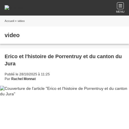
MENU
Accueil
» video
video
Erico et l'histoire de Porrentruy et du canton du
Jura
Publié le 28/10/2025 à 11:25
Par
Rachel Monnat