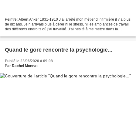
Peintre: Albert Anker 1831-1910 J’ai arrêté mon métier d’infirmière il y a plus
de dix ans. Je n’arrivais plus à gérer ni le stress, ni les ambiances de travail
des différents endroits où j’ai travaillé. J’ai hésité à me mettre dans la
prévention médicale...
Quand le gore rencontre la psychologie...
Publié le 23/06/2020 à 09:08
Par
Rachel Monnat