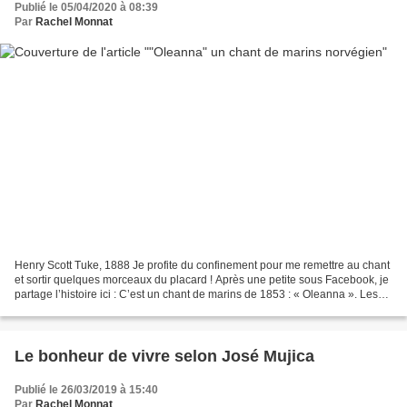
Publié le 05/04/2020 à 08:39
Par
Rachel Monnat
Henry Scott Tuke, 1888 Je profite du confinement pour me remettre au chant
et sortir quelques morceaux du placard ! Après une petite sous Facebook, je
partage l’histoire ici : C’est un chant de marins de 1853 : « Oleanna ». Les
paroles sont en vieux norvégien...
Le bonheur de vivre selon José Mujica
Publié le 26/03/2019 à 15:40
Par
Rachel Monnat