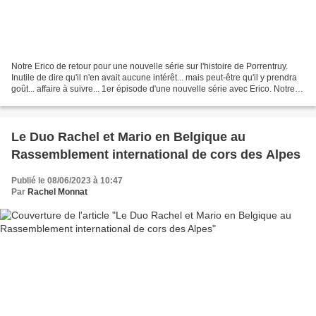
Notre Erico de retour pour une nouvelle série sur l'histoire de Porrentruy.
Inutile de dire qu'il n'en avait aucune intérêt... mais peut-être qu'il y prendra
goût... affaire à suivre... 1er épisode d'une nouvelle série avec Erico. Notre
baleine à bosse...
Le Duo Rachel et Mario en Belgique au
Rassemblement international de cors des Alpes
Publié le 08/06/2023 à 10:47
Par
Rachel Monnat