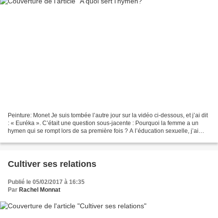
Peinture: Monet Je suis tombée l’autre jour sur la vidéo ci-dessous, et j’ai dit
: « Euréka ». C’était une question sous-jacente : Pourquoi la femme a un
hymen qui se rompt lors de sa première fois ? A l’éducation sexuelle, j’ai
appris que, la première...
Cultiver ses relations
Publié le 05/02/2017 à 16:35
Par
Rachel Monnat