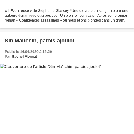
« L’Éventreuse » de Stéphanie Glassey ! Une œuvre bien sanglante par une
auteure dynamique et si positive ! Un bien joli contraste ! Après son premier
roman « Confidences assassines » où nous étions plongés dans un drame
psychologique dans un petit village...
Sin Maïtchin, patois ajoulot
Publié le 14/06/2020 à 15:29
Par
Rachel Monnat