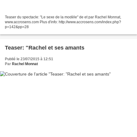
Teaser du spectacle: "Le sexe de la modèle" de et par Rachel Monnat,
www.accrosens.com Plus d'info: http://www.accrosens.com/index.php?
p=142&pp=28
Teaser: "Rachel et ses amants
Publié le 23/07/2015 à 12:51
Par
Rachel Monnat