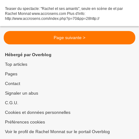
Teaser du spectacle: "Rachel et ses amants", seule en scène de et par
Rachel Monnat www.accrosens.com Plus d'info:
http://www.accrosens.com/index.php?p=70&pp=28http://
Page suivante >
Hébergé par Overblog
Top articles
Pages
Contact
Signaler un abus
C.G.U.
Cookies et données personnelles
Préférences cookies
Voir le profil de Rachel Monnat sur le portail Overblog