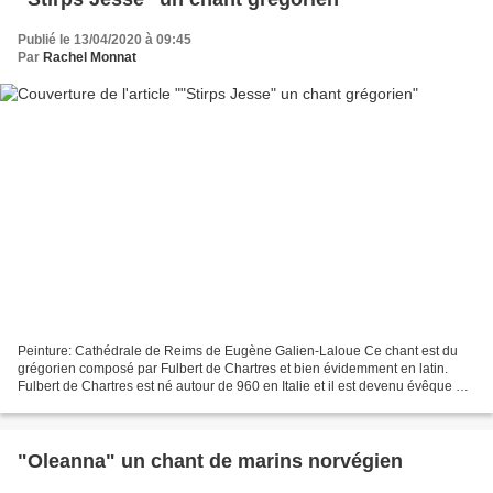
Publié le 13/04/2020 à 09:45
Par
Rachel Monnat
Peinture: Cathédrale de Reims de Eugène Galien-Laloue Ce chant est du
grégorien composé par Fulbert de Chartres et bien évidemment en latin.
Fulbert de Chartres est né autour de 960 en Italie et il est devenu évêque à
la cathédrale de Chartres. Comment...
"Oleanna" un chant de marins norvégien