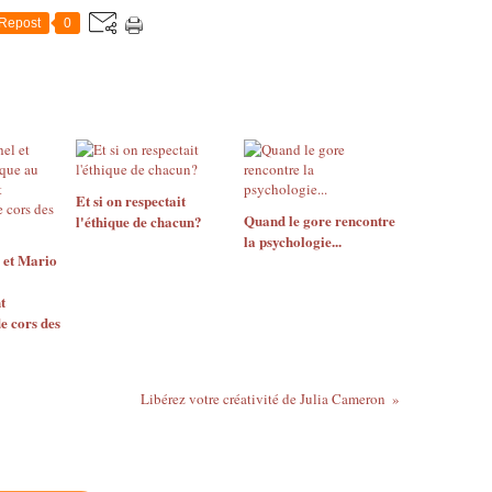
Repost
0
Et si on respectait
Quand le gore rencontre
l'éthique de chacun?
la psychologie...
 et Mario
t
e cors des
Libérez votre créativité de Julia Cameron