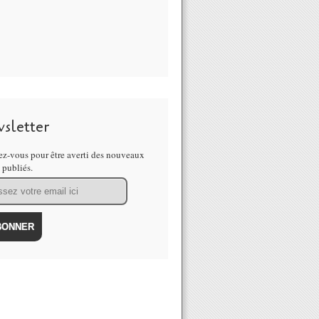
sletter
z-vous pour être averti des nouveaux
s publiés.