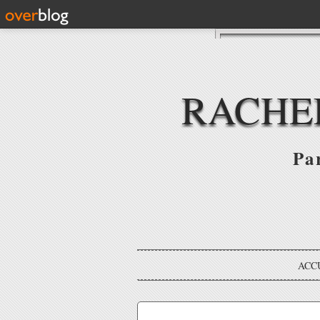
RACHE
Par
ACC