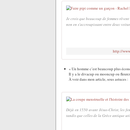
Je crois que beaucoup de femmes rêvent d
non en s'accroupissant entre deux voitures
http://ww
« Un homme c’est beaucoup plus économ
Il y a le divacup ou mooncup ou fleurc
À voir dans mon article, sous astuces :
Déjà en 1550 avant Jésus-Christ, les f
tandis que celles de la Grèce antique ut