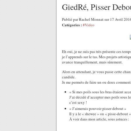
GiedRé, Pisser Debo
Publié par Rachel Monnat sur 17 Avril 20
Catégories :
#Video
Eh oui, je ne suis pas très présente ces tem
je l’apprends sur le tas. Mes projets artis
avance tranquillement, mais sûrement.
Alors en attendant, je vous passe cette chan
candide.
Je me permets de faire un ou deux commentai
« Si mes poils sous les bras étaient acce
J’ai décidé d’accepter mes poils sous le
c’est sexy !
« J’aimerais pouvoir pisser debout »
Il y a le « shewee » ou « pisse-debout 
À voir dans mon article, sous astuces :