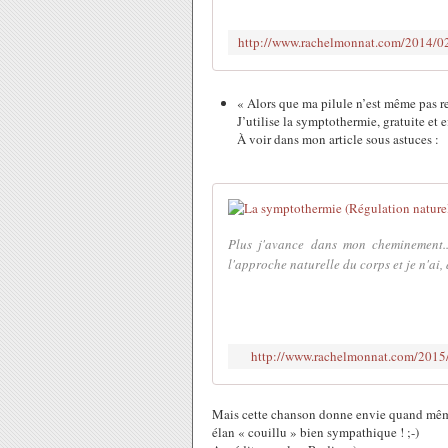
« Alors que ma pilule n’est même pas r
J’utilise la symptothermie, gratuite et e
À voir dans mon article sous astuces :
Plus j'avance dans mon cheminement...
l'approche naturelle du corps et je n'ai
http://www.rachelmonnat.com/2015/1
Mais cette chanson donne envie quand mêm
élan « couillu » bien sympathique ! ;-)