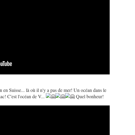
 en Suisse... là où il n'y a pas de mer! Un océan dans le
lac! C'est l'océan de V...
Quel bonheur!