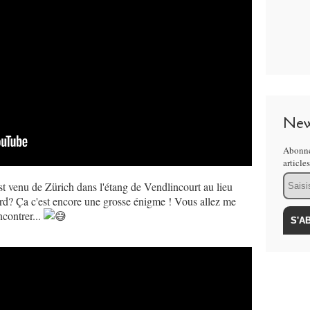
New
Abonne
article
Email
st venu de Zürich dans l'étang de Vendlincourt au lieu
ord? Ça c'est encore une grosse énigme ! Vous allez me
ncontrer...