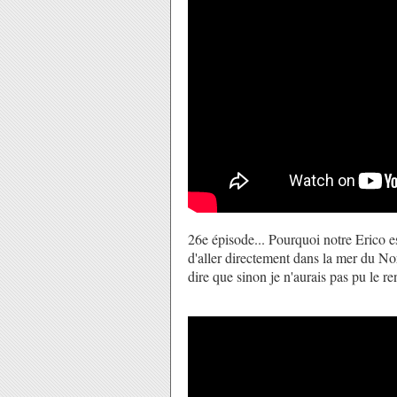
26e épisode... Pourquoi notre Erico e
d'aller directement dans la mer du N
dire que sinon je n'aurais pas pu le re