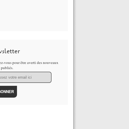
sletter
z-vous pour être averti des nouveaux
s publiés.