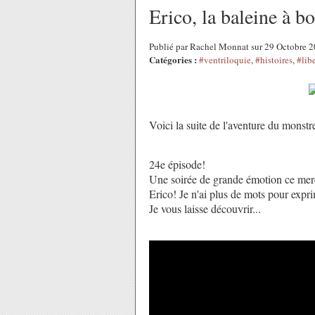
Erico, la baleine à b
Publié par Rachel Monnat sur 29 Octobre 
Catégories :
#ventriloquie
,
#histoires
,
#lib
Voici la suite de l'aventure du monstre
24e épisode!
Une soirée de grande émotion ce mer
Erico! Je n'ai plus de mots pour expri
Je vous laisse découvrir... 