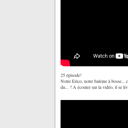
25 épisode!
Notre Erico, notre baleine à bosse... 
du... ? A écouter sur la vidéo, il se li