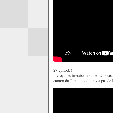
27 épisode!
Incroyable, invraisemblable! Un océan
canton du Jura... là où il n'y a pas de 