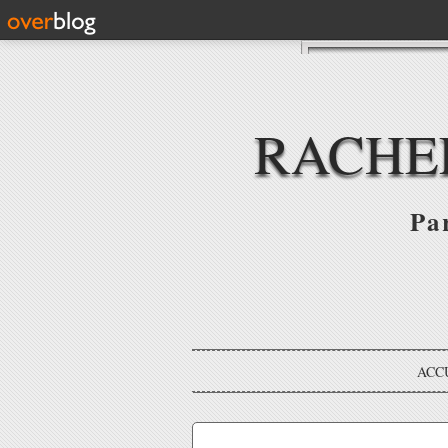
RACHE
Par
ACC