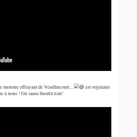
ce monstre effrayant de Vendlincourt...
est originaire
vre à nous ! On saura bientôt tout!