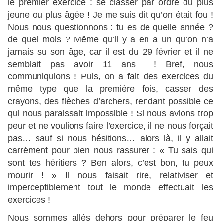
le premier exercice : se classer par ordre du plus
jeune ou plus âgée ! Je me suis dit qu’on était fou !
Nous nous questionnons : tu es de quelle année ?
de quel mois ? Même qu’il y a en a un qu’on n’a
jamais su son âge, car il est du 29 février et il ne
semblait pas avoir 11 ans ! Bref, nous
communiquions ! Puis, on a fait des exercices du
même type que la première fois, casser des
crayons, des flèches d’archers, rendant possible ce
qui nous paraissait impossible ! Si nous avions trop
peur et ne voulions faire l’exercice, il ne nous forçait
pas… sauf si nous hésitions… alors là, il y allait
carrément pour bien nous rassurer : « Tu sais qui
sont tes héritiers ? Ben alors, c’est bon, tu peux
mourir ! » Il nous faisait rire, relativiser et
imperceptiblement tout le monde effectuait les
exercices !
Nous sommes allés dehors pour préparer le feu