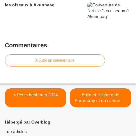
les oiseaux à Akunnaaq
Commentaires
Ajouter un commentaire
< Petits bonheurs 2024
Erico et l'histoire de
Porrentruy et du canton du
Jura >
Hébergé par Overblog
Top articles