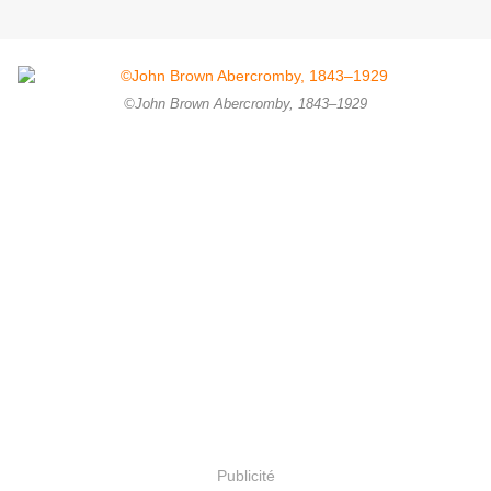
©John Brown Abercromby, 1843–1929
Publicité