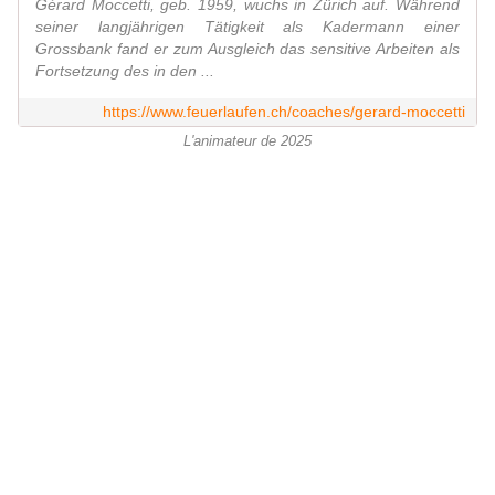
Gérard Moccetti, geb. 1959, wuchs in Zürich auf. Während
seiner langjährigen Tätigkeit als Kadermann einer
Grossbank fand er zum Ausgleich das sensitive Arbeiten als
Fortsetzung des in den ...
https://www.feuerlaufen.ch/coaches/gerard-moccetti
L'animateur de 2025