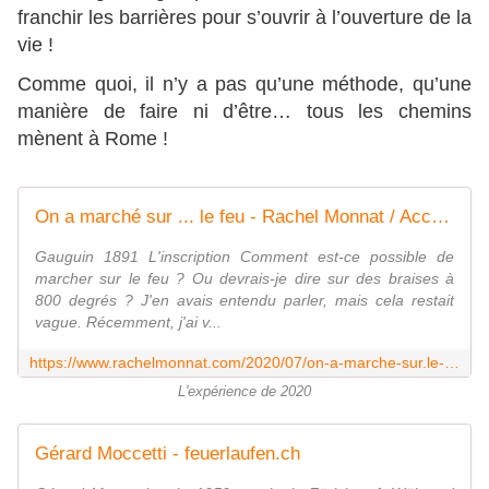
franchir les barrières pour s’ouvrir à l’ouverture de la
vie !
Comme quoi, il n’y a pas qu’une méthode, qu’une
manière de faire ni d’être… tous les chemins
mènent à Rome !
On a marché sur ... le feu - Rachel Monnat / Accrosens
Gauguin 1891 L'inscription Comment est-ce possible de
marcher sur le feu ? Ou devrais-je dire sur des braises à
800 degrés ? J'en avais entendu parler, mais cela restait
vague. Récemment, j'ai v...
https://www.rachelmonnat.com/2020/07/on-a-marche-sur.le-feu.html
L'expérience de 2020
Gérard Moccetti - feuerlaufen.ch