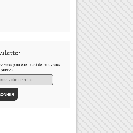
sletter
z-vous pour être averti des nouveaux
s publiés.