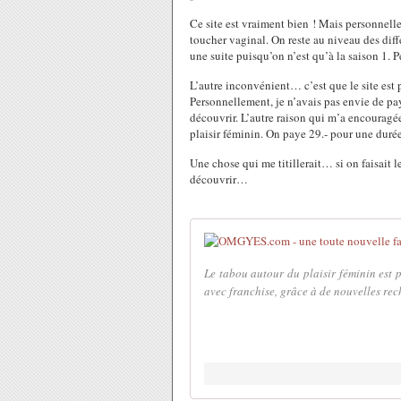
Ce site est vraiment bien ! Mais personnelle
toucher vaginal. On reste au niveau des diff
une suite puisqu’on n’est qu’à la saison 1. 
L’autre inconvénient… c’est que le site es
Personnellement, je n’avais pas envie de pay
découvrir. L’autre raison qui m’a encouragée
plaisir féminin. On paye 29.- pour une duré
Une chose qui me titillerait… si on faisait 
découvrir…
Le tabou autour du plaisir féminin est p
avec franchise, grâce à de nouvelles rec