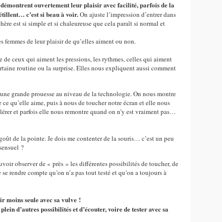
 démontrent ouvertement leur plaisir avec facilité, parfois de la
tillent… c’est si beau à voir.
On ajuste l’impression d’entrer dans
hère est si simple et si chaleureuse que cela paraît si normal et
des femmes de leur plaisir de qu’elles aiment ou non.
arle de ceux qui aiment les pressions, les rythmes, celles qui aiment
certaine routine ou la surprise. Elles nous expliquent aussi comment
’une grande prouesse au niveau de la technologie. On nous montre
e ce qu’elle aime, puis à nous de toucher notre écran et elle nous
ccélérer et parfois elle nous remontre quand on n’y est vraiment pas…
 goût de la pointe. Je dois me contenter de la souris… c’est un peu
 sensuel ?
voir observer de « près » les différentes possibilités de toucher, de
 se rendre compte qu’on n’a pas tout testé et qu’on a toujours à
ir moins seule avec sa vulve !
plein d’autres possibilités et d’écouter, voire de tester avec sa