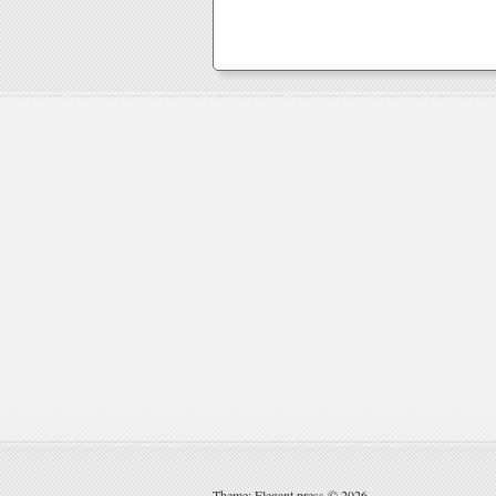
Theme: Elegant press © 2026