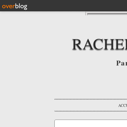
RACHE
Par
ACC