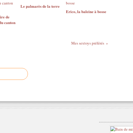
Le palmarès de la terre
Erico, la baleine à bosse
oire de
du canton
Mes sextoys préférés