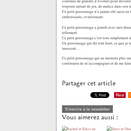
continue de grandir, d’évoluer pour devenir
toujours autant de jeu, de malice dans son 
Ce petit personnage n’a jamais été aussi en
enthousiaste, ovationnant.
Ce petit personnage a grandi avec moi dura
tellement.
Ce petit personnage c’est tout simplement m
Un personnage qui dit tout haut, ce que je n’
innocent…
Ce petit personnage qui ne montera plus sur
continuera de m’accompagner et de me faire 
Partager cet article
S'inscrire à la newsletter
Vous aimerez aussi :