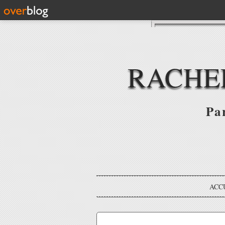
RACHE
Par
ACC