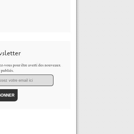
sletter
z-vous pour être averti des nouveaux
s publiés.