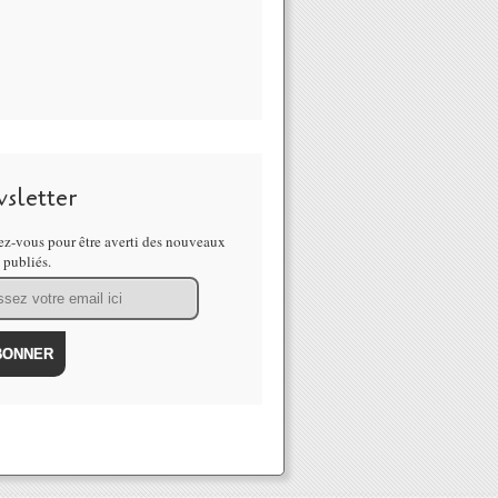
sletter
z-vous pour être averti des nouveaux
s publiés.