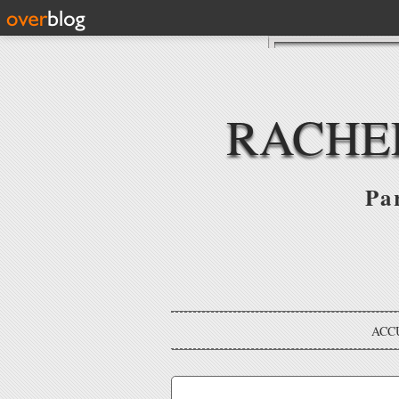
RACHE
Par
ACC