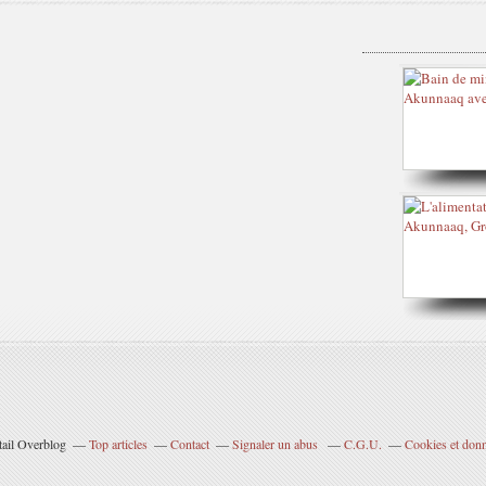
tail Overblog
Top articles
Contact
Signaler un abus
C.G.U.
Cookies et donn