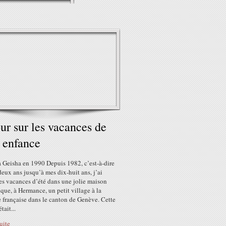
ur sur les vacances de
 enfance
 Geisha en 1990 Depuis 1982, c’est-à-dire
eux ans jusqu’à mes dix-huit ans, j’ai
es vacances d’été dans une jolie maison
que, à Hermance, un petit village à la
e française dans le canton de Genève. Cette
tait...
suite