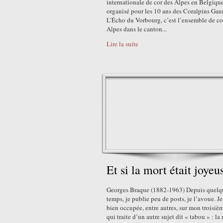
internationale de cor des Alpes en Belgiqu
organisé pour les 10 ans des Coralpins Gau
L’Écho du Vorbourg, c’est l’ensemble de co
Alpes dans le canton...
Lire la suite
Et si la mort était joyeu
Georges Braque (1882-1963) Depuis quelq
temps, je publie peu de posts, je l’avoue. Je
bien occupée, entre autres, sur mon troisièm
qui traite d’un autre sujet dit « tabou » : la