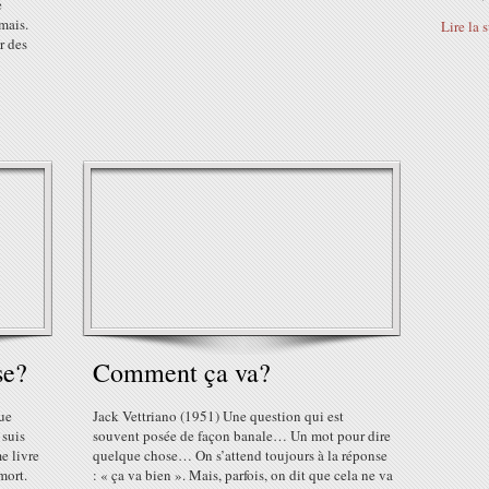
e
mais.
Lire la 
r des
se?
Comment ça va?
ue
Jack Vettriano (1951) Une question qui est
 suis
souvent posée de façon banale… Un mot pour dire
e livre
quelque chose… On s’attend toujours à la réponse
 mort.
: « ça va bien ». Mais, parfois, on dit que cela ne va