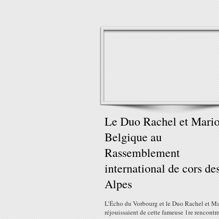
Le Duo Rachel et Mario
Belgique au
Rassemblement
international de cors de
Alpes
L’Écho du Vorbourg et le Duo Rachel et Ma
réjouissaient de cette fameuse 1re rencontr