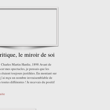
ritique, le miroir de soi
: Charles Martin Hardie, 1898 Avant de
er mes spectacles, je pensais que les
s étaient toujours justifiées. En montant sur
j’ai reçu un nombre invraisemblable de
s toutes différentes ! Je recevais du positif
suite