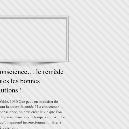
conscience… le remède
utes les bonnes
lutions !
Walde, 1930 Que peut-on souhaiter de
our la nouvelle année ? La conscience…
conscience, on peut créer la vie que l’on
n passe beaucoup de temps à courir… Ce
qu’on apprend inconsciemment : aller à
étudier un...