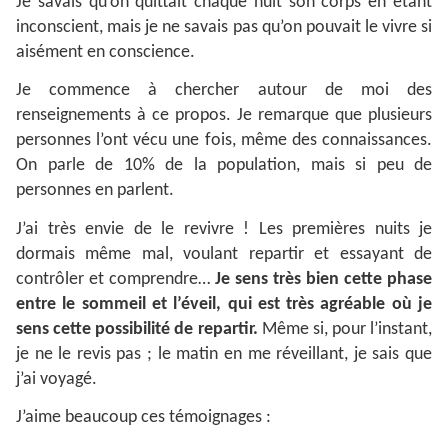
Je savais qu’on quittait chaque nuit son corps en étant
inconscient, mais je ne savais pas qu’on pouvait le vivre si
aisément en conscience.
Je commence à chercher autour de moi des
renseignements à ce propos. Je remarque que plusieurs
personnes l’ont vécu une fois, même des connaissances.
On parle de 10% de la population, mais si peu de
personnes en parlent.
J’ai très envie de le revivre ! Les premières nuits je
dormais même mal, voulant repartir et essayant de
contrôler et comprendre…
Je sens très bien cette phase
entre le sommeil et l’éveil, qui est très agréable où je
sens cette possibilité de repartir.
Même si, pour l’instant,
je ne le revis pas ; le matin en me réveillant, je sais que
j’ai voyagé.
J’aime beaucoup ces témoignages :