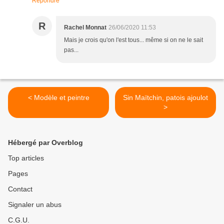
Répondre
R
Rachel Monnat
26/06/2020 11:53
Mais je crois qu'on l'est tous... même si on ne le sait
pas...
< Modèle et peintre
Sin Maïtchin, patois ajoulot
>
Hébergé par Overblog
Top articles
Pages
Contact
Signaler un abus
C.G.U.