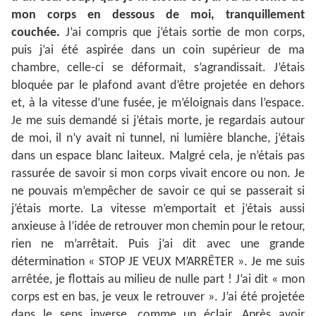
mon corps en dessous de moi, tranquillement
couchée.
J’ai compris que j’étais sortie de mon corps,
puis j’ai été aspirée dans un coin supérieur de ma
chambre, celle-ci se déformait, s’agrandissait. J’étais
bloquée par le plafond avant d’être projetée en dehors
et, à la vitesse d’une fusée, je m’éloignais dans l’espace.
Je me suis demandé si j’étais morte, je regardais autour
de moi, il n’y avait ni tunnel, ni lumière blanche, j’étais
dans un espace blanc laiteux. Malgré cela, je n’étais pas
rassurée de savoir si mon corps vivait encore ou non. Je
ne pouvais m’empêcher de savoir ce qui se passerait si
j’étais morte. La vitesse m’emportait et j’étais aussi
anxieuse à l’idée de retrouver mon chemin pour le retour,
rien ne m’arrêtait. Puis j’ai dit avec une grande
détermination « STOP JE VEUX M’ARRÊTER ». Je me suis
arrêtée, je flottais au milieu de nulle part ! J’ai dit « mon
corps est en bas, je veux le retrouver ». J’ai été projetée
dans le sens inverse, comme un éclair. Après avoir