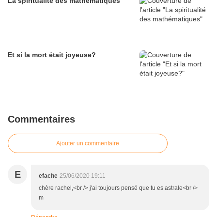
La spiritualité des mathématiques
Et si la mort était joyeuse?
Commentaires
Ajouter un commentaire
E
efache
25/06/2020 19:11
chère rachel,<br /> j'ai toujours pensé que tu es astrale<br />
m