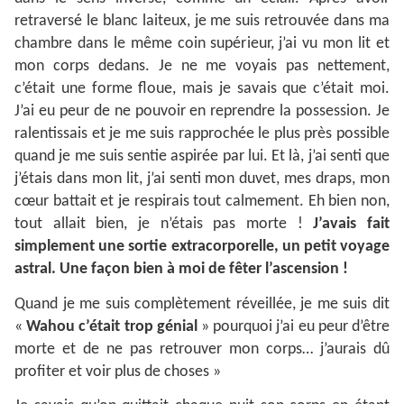
retraversé le blanc laiteux, je me suis retrouvée dans ma
chambre dans le même coin supérieur, j’ai vu mon lit et
mon corps dedans. Je ne me voyais pas nettement,
c’était une forme floue, mais je savais que c’était moi.
J’ai eu peur de ne pouvoir en reprendre la possession. Je
ralentissais et je me suis rapprochée le plus près possible
quand je me suis sentie aspirée par lui. Et là, j’ai senti que
j’étais dans mon lit, j’ai senti mon duvet, mes draps, mon
cœur battait et je respirais tout calmement. Eh bien non,
tout allait bien, je n’étais pas morte !
J’avais fait
simplement une sortie extracorporelle, un petit voyage
astral. Une façon bien à moi de fêter l’ascension !
Quand je me suis complètement réveillée, je me suis dit
«
Wahou c’était trop génial
» pourquoi j’ai eu peur d’être
morte et de ne pas retrouver mon corps… j’aurais dû
profiter et voir plus de choses »