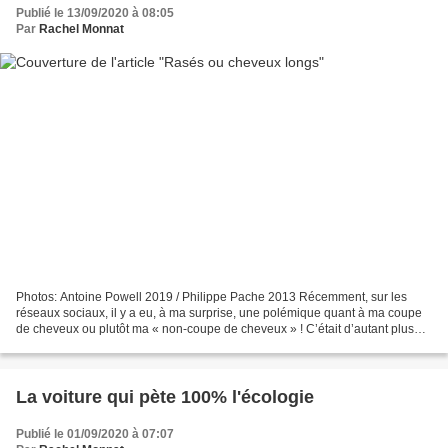
Publié le 13/09/2020 à 08:05
Par
Rachel Monnat
Photos: Antoine Powell 2019 / Philippe Pache 2013 Récemment, sur les
réseaux sociaux, il y a eu, à ma surprise, une polémique quant à ma coupe
de cheveux ou plutôt ma « non-coupe de cheveux » ! C’était d’autant plus
surprenant que cela fait bientôt un...
La voiture qui pète 100% l'écologie
Publié le 01/09/2020 à 07:07