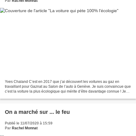
Par
Rachel Monnat
Yves Chaland C’est en 2017 que j’ai découvert les voitures au gaz en
travaillant pour Gaznat au Salon de l’auto à Genève. Je suis convaincue que
c’est la voiture la plus écologique qui mérite d’être davantage connue ! Je
vous laisse la découvrir à travers...
On a marché sur ... le feu
Publié le 11/07/2020 à 15:59
Par
Rachel Monnat