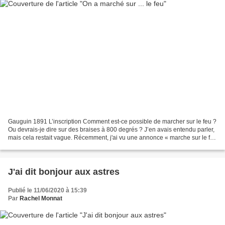
Gauguin 1891 L’inscription Comment est-ce possible de marcher sur le feu ?
Ou devrais-je dire sur des braises à 800 degrés ? J’en avais entendu parler,
mais cela restait vague. Récemment, j'ai vu une annonce « marche sur le feu
», un stage organisé durant...
J'ai dit bonjour aux astres
Publié le 11/06/2020 à 15:39
Par
Rachel Monnat