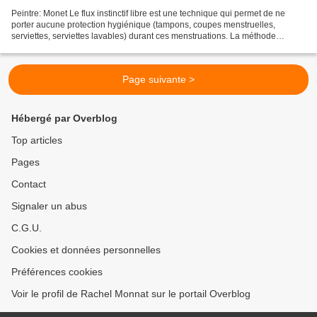
Peintre: Monet Le flux instinctif libre est une technique qui permet de ne
porter aucune protection hygiénique (tampons, coupes menstruelles,
serviettes, serviettes lavables) durant ces menstruations. La méthode
consiste à retenir son sang quand on sent...
Page suivante >
Hébergé par Overblog
Top articles
Pages
Contact
Signaler un abus
C.G.U.
Cookies et données personnelles
Préférences cookies
Voir le profil de Rachel Monnat sur le portail Overblog