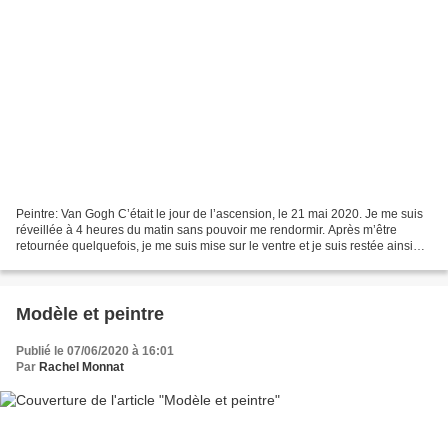
Peintre: Van Gogh C’était le jour de l’ascension, le 21 mai 2020. Je me suis
réveillée à 4 heures du matin sans pouvoir me rendormir. Après m’être
retournée quelquefois, je me suis mise sur le ventre et je suis restée ainsi
sans bouger, sans vraiment...
Modèle et peintre
Publié le 07/06/2020 à 16:01
Par
Rachel Monnat