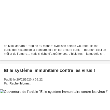
de Milo Manara "L'origine du monde" avec son peintre Courbet Elle fait
partie de l’histoire de la peinture, elle en fait encore partie… pourtant c'est un
métier de l’ombre… mais si riche d’expériences, d’histoires… la modèle si
humble, nue, immobile,...
Et le système immunitaire contre les virus !
Publié le 29/02/2020 à 09:22
Par
Rachel Monnat