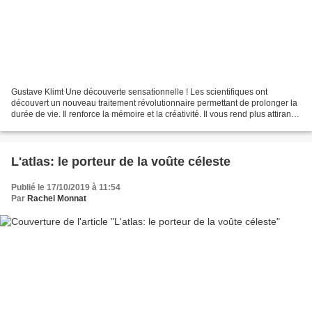
Gustave Klimt Une découverte sensationnelle ! Les scientifiques ont
découvert un nouveau traitement révolutionnaire permettant de prolonger la
durée de vie. Il renforce la mémoire et la créativité. Il vous rend plus attirant,
vous permet de rester mince...
L'atlas: le porteur de la voûte céleste
Publié le 17/10/2019 à 11:54
Par
Rachel Monnat